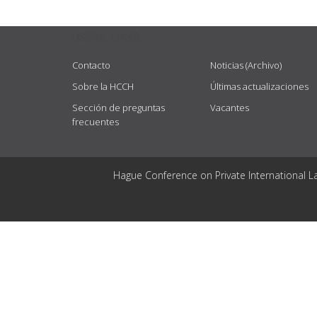
USEFUL LINKS
Contacto
Noticias (Archivo)
Sobre la HCCH
Últimas actualizaciones
Sección de preguntas
Vacantes
frecuentes
Hague Conference on Private International L