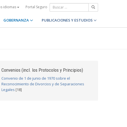
Portal Seguro
os idiomas
GOBERNANZA
PUBLICACIONES Y ESTUDIOS
Convenios (incl. los Protocolos y Principios)
Convenio de 1 de junio de 1970 sobre el
Reconocimiento de Divorcios y de Separaciones
Legales
[18]