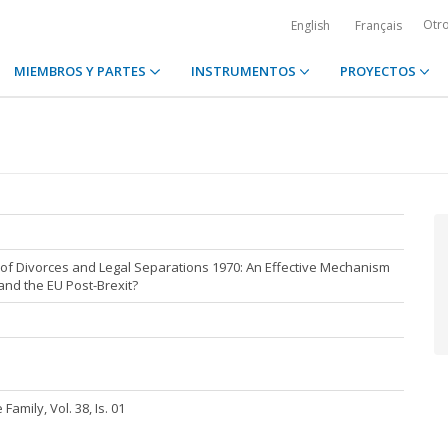
Otr
English
Français
MIEMBROS Y PARTES
INSTRUMENTOS
PROYECTOS
of Divorces and Legal Separations 1970: An Effective Mechanism
and the EU Post-Brexit?
Family, Vol. 38, Is. 01