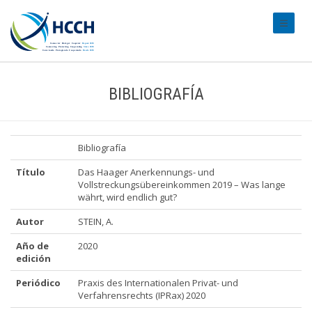
#transl
BIBLIOGRAFÍA
Bibliografía
Título
Das Haager Anerkennungs- und
Vollstreckungsübereinkommen 2019 – Was lange
währt, wird endlich gut?
Autor
STEIN, A.
Año de
2020
edición
Periódico
Praxis des Internationalen Privat- und
Verfahrensrechts (IPRax) 2020