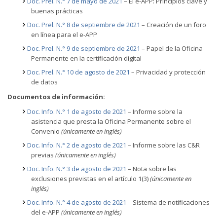
Doc. Prel. N.° 7 de mayo de 2021
– El e-APP: Principios clave y
buenas prácticas
Doc. Prel. N.° 8 de septiembre de 2021
– Creación de un foro
en línea para el e-APP
Doc. Prel. N.° 9 de septiembre de 2021
– Papel de la Oficina
Permanente en la certificación digital
Doc. Prel. N.° 10 de agosto de 2021
– Privacidad y protección
de datos
Documentos de información:
Doc. Info. N.° 1 de agosto de 2021
– Informe sobre la
asistencia que presta la Oficina Permanente sobre el
Convenio
(únicamente en inglés)
Doc. Info. N.° 2 de agosto de 2021
– Informe sobre las C&R
previas
(únicamente en inglés)
Doc. Info. N.° 3 de agosto de 2021
– Nota sobre las
exclusiones previstas en el artículo 1(3)
(únicamente en
inglés)
Doc. Info. N.° 4 de agosto de 2021
– Sistema de notificaciones
del e-APP
(únicamente en inglés)