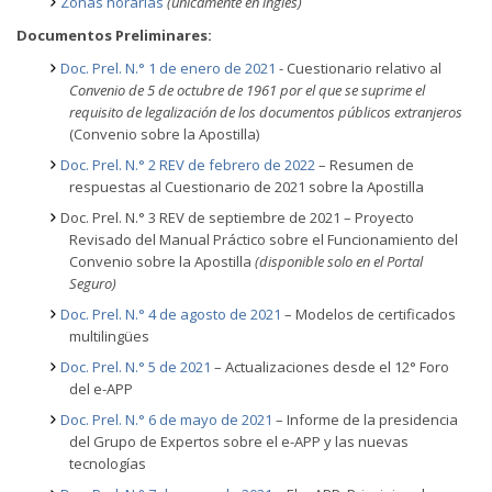
Zonas horarias
(únicamente en inglés)
Documentos Preliminares:
Doc. Prel. N.° 1 de enero de 2021
- Cuestionario relativo al
Convenio de 5 de octubre de 1961 por el que se suprime el
requisito de legalización de los documentos públicos extranjeros
(Convenio sobre la Apostilla)
Doc. Prel. N.° 2 REV de febrero de 2022
– Resumen de
respuestas al Cuestionario de 2021 sobre la Apostilla
Doc. Prel. N.° 3 REV de septiembre de 2021 – Proyecto
Revisado del Manual Práctico sobre el Funcionamiento del
Convenio sobre la Apostilla
(disponible solo en el Portal
Seguro)
Doc. Prel. N.° 4 de agosto de 2021
– Modelos de certificados
multilingües
Doc. Prel. N.° 5 de 2021
– Actualizaciones desde el 12° Foro
del e-APP
Doc. Prel. N.° 6 de mayo de 2021
– Informe de la presidencia
del Grupo de Expertos sobre el e-APP y las nuevas
tecnologías