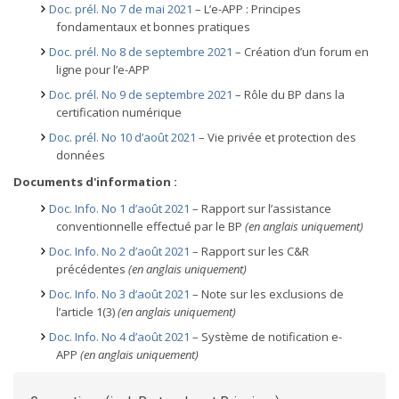
Doc. prél. No 7 de mai 2021
– L’e-APP : Principes
fondamentaux et bonnes pratiques
Doc. prél. No 8 de septembre 2021
– Création d’un forum en
ligne pour l’e-APP
Doc. prél. No 9 de septembre 2021
– Rôle du BP dans la
certification numérique
Doc. prél. No 10 d’août 2021
– Vie privée et protection des
données
Documents d'information :
Doc. Info. No 1 d’août 2021
– Rapport sur l’assistance
conventionnelle effectué par le BP
(en anglais uniquement)
Doc. Info. No 2 d’août 2021
– Rapport sur les C&R
précédentes
(en anglais uniquement)
Doc. Info. No 3 d’août 2021
– Note sur les exclusions de
l’article 1(3)
(en anglais uniquement)
Doc. Info. No 4 d’août 2021
– Système de notification e-
APP
(en anglais uniquement)