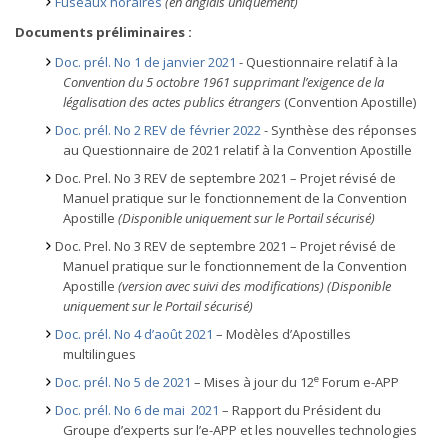
Fuseaux horaires
(en anglais uniquement)
Documents préliminaires :
Doc. prél. No 1 de janvier 2021
- Questionnaire relatif à la
Convention du 5 octobre 1961 supprimant l’exigence de la
légalisation des actes publics étrangers
(Convention Apostille)
Doc. prél. No 2 REV de février 2022
- Synthèse des réponses
au Questionnaire de 2021 relatif à la Convention Apostille
Doc. Prel. No 3 REV de septembre 2021 – Projet révisé de
Manuel pratique sur le fonctionnement de la Convention
Apostille
(Disponible uniquement sur le Portail sécurisé)
Doc. Prel. No 3 REV de septembre 2021 – Projet révisé de
Manuel pratique sur le fonctionnement de la Convention
Apostille
(version avec suivi des modifications) (Disponible
uniquement sur le Portail sécurisé)
Doc. prél. No 4 d’août 2021
– Modèles d’Apostilles
multilingues
e
Doc. prél. No 5 de 2021
– Mises à jour du 12
Forum e-APP
Doc. prél. No 6 de mai 2021
– Rapport du Président du
Groupe d’experts sur l’e-APP et les nouvelles technologies