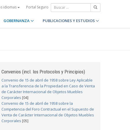
Portal Seguro
os idiomas
GOBERNANZA
PUBLICACIONES Y ESTUDIOS
Convenios (incl. los Protocolos y Principios)
Convenio de 15 de abril de 1958 sobre Ley Aplicable
a la Transferencia de la Propiedad en Caso de Venta
de Carácter Internacional de Objetos Muebles
Corporales
[04]
Convenio de 15 de abril de 1958 sobre la
Competencia del Foro Contractual en el Supuesto de
Venta de Carácter Internacional de Objetos Muebles
Corporales
[05]