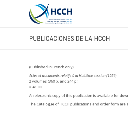
PUBLICACIONES DE LA HCCH
(Published in French only)
Actes et documents relatifs à la Huitième session (1956)
2 volumes (360 p. and 244 p.)
€ 45.00
An electronic copy of this publication is available for do
The Catalogue of HCCH publications and order form are 