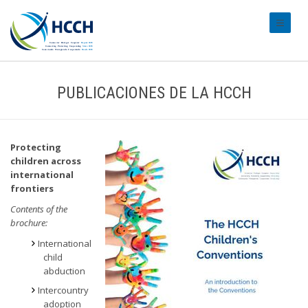
#transl
PUBLICACIONES DE LA HCCH
Protecting
children across
international
frontiers
Contents of the
brochure:
International
child
abduction
Intercountry
adoption