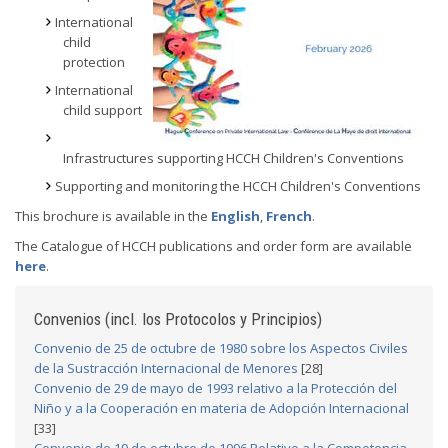
International
child
protection
International
child support
Infrastructures supporting HCCH Children's Conventions
Supporting and monitoring the HCCH Children's Conventions
This brochure is available in the
English
,
French
.
The Catalogue of HCCH publications and order form are available
here
.
Convenios (incl. los Protocolos y Principios)
Convenio de 25 de octubre de 1980 sobre los Aspectos Civiles
de la Sustracción Internacional de Menores
[28]
Convenio de 29 de mayo de 1993 relativo a la Protección del
Niño y a la Cooperación en materia de Adopción Internacional
[33]