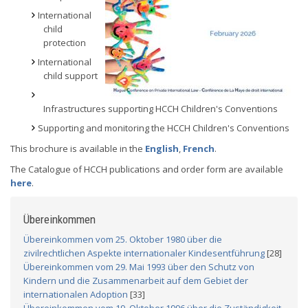
International
child
protection
International
child support
Infrastructures supporting HCCH Children's Conventions
Supporting and monitoring the HCCH Children's Conventions
This brochure is available in the
English
,
French
.
The Catalogue of HCCH publications and order form are available
here
.
Übereinkommen
Übereinkommen vom 25. Oktober 1980 über die
zivilrechtlichen Aspekte internationaler Kindesentführung
[28]
Übereinkommen vom 29. Mai 1993 über den Schutz von
Kindern und die Zusammenarbeit auf dem Gebiet der
internationalen Adoption
[33]