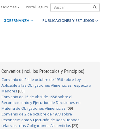
Portal Seguro
os idiomas
GOBERNANZA
PUBLICACIONES Y ESTUDIOS
Convenios (incl. los Protocolos y Principios)
Convenio de 24 de octubre de 1956 sobre Ley
Aplicable a las Obligaciones Alimenticias respecto a
Menores
[08]
Convenio de 15 de abril de 1958 sobre el
Reconocimiento y Ejecución de Decisiones en
Materia de Obligaciones Alimenticias
[09]
Convenio de 2 de octubre de 1973 sobre
Reconocimiento y Ejecución de Resoluciones
relativas a las Obligaciones Alimenticias
[23]