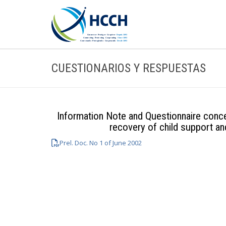
CUESTIONARIOS Y RESPUESTAS
Information Note and Questionnaire concer
recovery of child support a
Prel. Doc. No 1 of June 2002