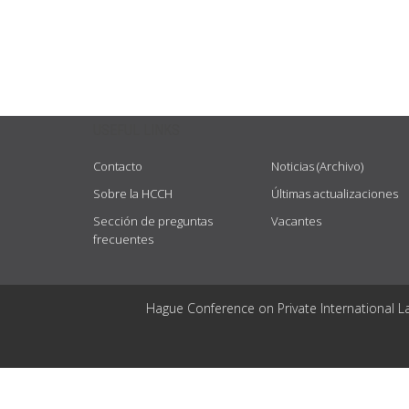
USEFUL LINKS
Contacto
Noticias (Archivo)
Sobre la HCCH
Últimas actualizaciones
Sección de preguntas
Vacantes
frecuentes
Hague Conference on Private International L