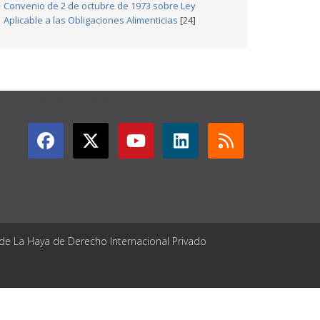
Convenio de 2 de octubre de 1973 sobre Ley
Aplicable a las Obligaciones Alimenticias
[24]
GET CONNECTED
 de La Haya de Derecho Internacional Privado