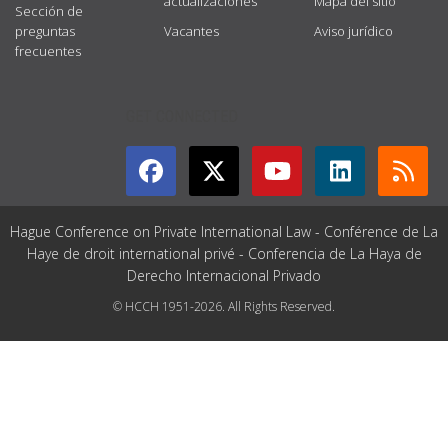
actualizaciones
Mapa del sitio
Sección de
preguntas
Vacantes
Aviso jurídico
frecuentes
GET CONNECTED
Hague Conference on Private International Law - Conférence de La
Haye de droit international privé - Conferencia de La Haya de
Derecho Internacional Privado
© HCCH 1951-2026. All Rights Reserved.