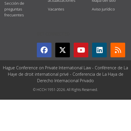
actualizaciones
Mapa del sitio
Sección de
preguntas
Vacantes
Aviso jurídico
frecuentes
GET CONNECTED
Hague Conference on Private International Law - Conférence de La
Haye de droit international privé - Conferencia de La Haya de
Derecho Internacional Privado
© HCCH 1951-2026. All Rights Reserved.