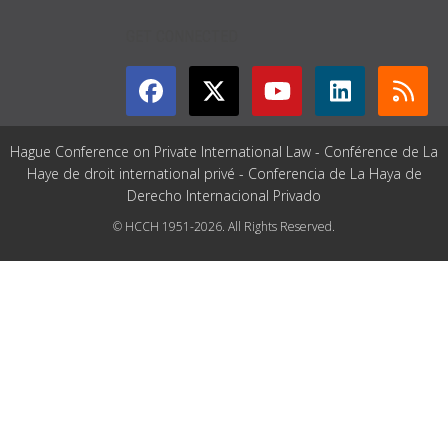
GET CONNECTED
Hague Conference on Private International Law - Conférence de La
Haye de droit international privé - Conferencia de La Haya de
Derecho Internacional Privado
© HCCH 1951-2026. All Rights Reserved.