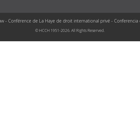
aw - Conférence de La Haye de droit international privé - Conferencia
© HCCH 1951-2026. All Rights Reserved.