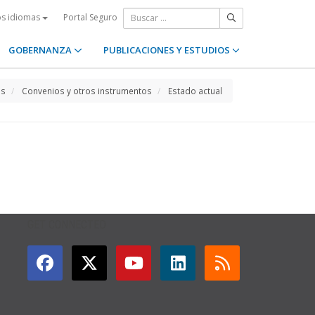
Portal Seguro
os idiomas
GOBERNANZA
PUBLICACIONES Y ESTUDIOS
os
Convenios y otros instrumentos
Estado actual
GET CONNECTED