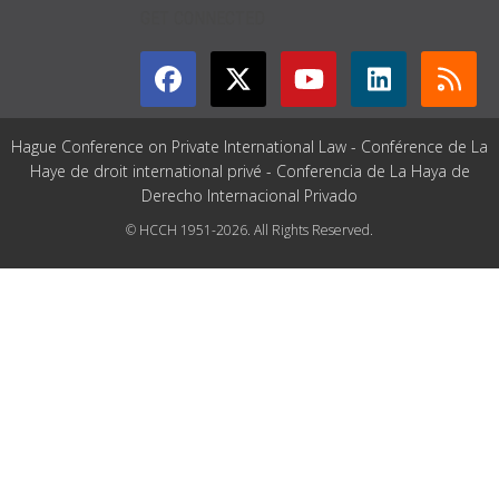
GET CONNECTED
Hague Conference on Private International Law - Conférence de La
Haye de droit international privé - Conferencia de La Haya de
Derecho Internacional Privado
© HCCH 1951-2026. All Rights Reserved.