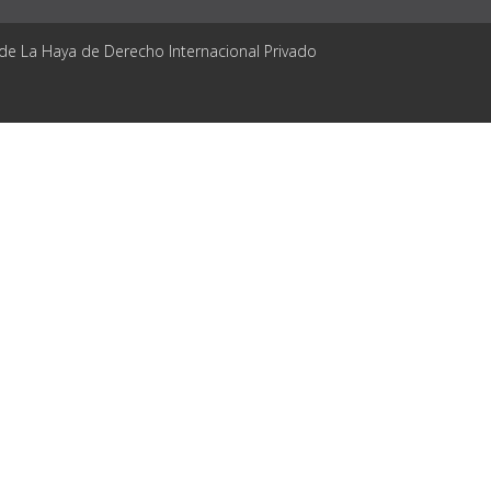
 de La Haya de Derecho Internacional Privado