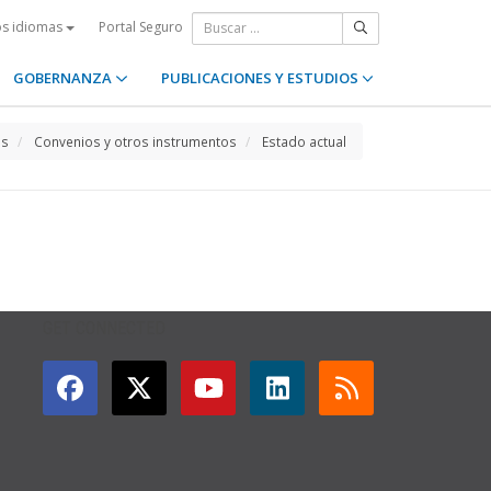
Portal Seguro
os idiomas
GOBERNANZA
PUBLICACIONES Y ESTUDIOS
os
Convenios y otros instrumentos
Estado actual
GET CONNECTED