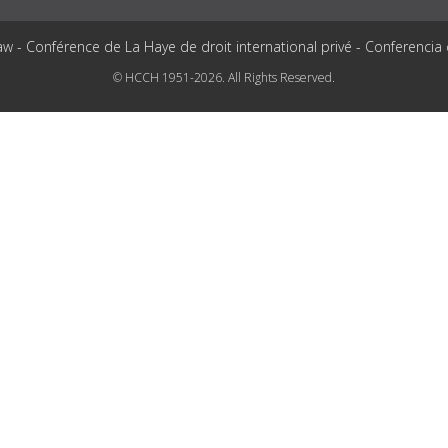
aw - Conférence de La Haye de droit international privé - Conferencia
© HCCH 1951-2026. All Rights Reserved.