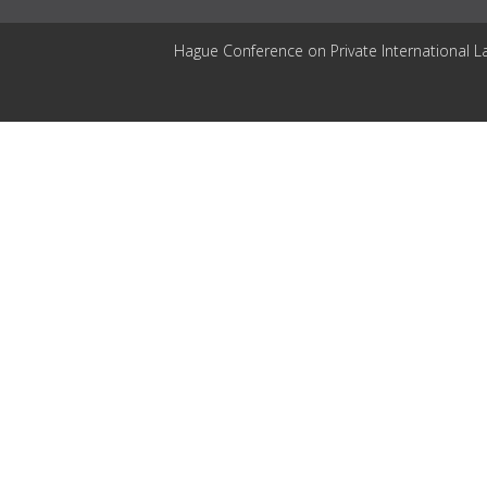
Hague Conference on Private International L