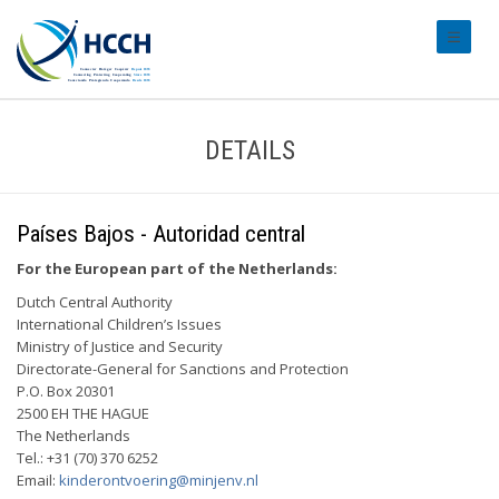
#transl
DETAILS
Países Bajos - Autoridad central
For the European part of the Netherlands:
Dutch Central Authority
International Children’s Issues
Ministry of Justice and Security
Directorate-General for Sanctions and Protection
P.O. Box 20301
2500 EH THE HAGUE
The Netherlands
Tel.: +31 (70) 370 6252
Email:
kinderontvoering@minjenv.nl