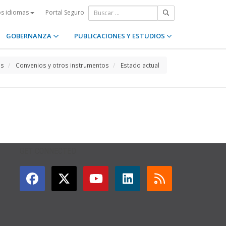
Portal Seguro
os idiomas
GOBERNANZA
PUBLICACIONES Y ESTUDIOS
os
Convenios y otros instrumentos
Estado actual
GET CONNECTED