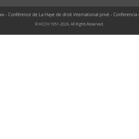
aw - Conférence de La Haye de droit international privé - Conferencia
© HCCH 1951-2026. All Rights Reserved.