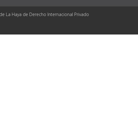
 de La Haya de Derecho Internacional Privado