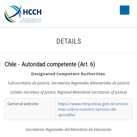
#transl
DETAILS
Chile - Autoridad competente (Art. 6)
Designated Competent Authorities:
Subsecretario de Justicia, Secretarios Regionales Ministeriales de Justicia
(Under-Secretary of Justice, Regional Ministerial Secretaries of Justice)
General website:
https://www.minjusticia.gob.cl/conoce-
mas-sobre-nuestro-servicio-de-
apostilla/
Secretarios Regionales del Ministerio de Educación