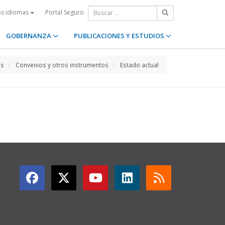
Portal Seguro
os idiomas
GOBERNANZA
PUBLICACIONES Y ESTUDIOS
os
Convenios y otros instrumentos
Estado actual
GET CONNECTED