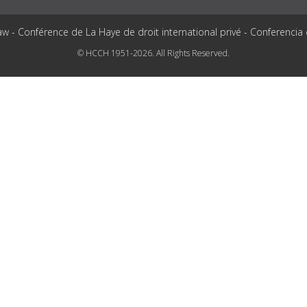
aw - Conférence de La Haye de droit international privé - Conferencia
© HCCH 1951-2026. All Rights Reserved.