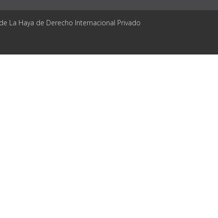
 de La Haya de Derecho Internacional Privado