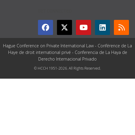
GET CONNECTED
Hague Conference on Private International Law - Conférence de La
Haye de droit international privé - Conferencia de La Haya de
Derecho Internacional Privado
© HCCH 1951-2026. All Rights Reserved.