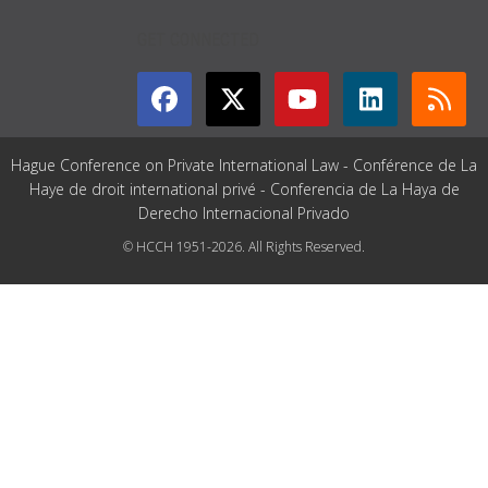
GET CONNECTED
Hague Conference on Private International Law - Conférence de La
Haye de droit international privé - Conferencia de La Haya de
Derecho Internacional Privado
© HCCH 1951-2026. All Rights Reserved.