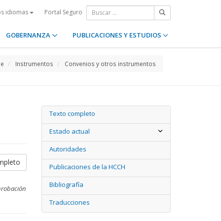
Portal Seguro
os idiomas
GOBERNANZA
PUBLICACIONES Y ESTUDIOS
e
Instrumentos
Convenios y otros instrumentos
Texto completo
Estado actual
Autoridades
mpleto
Publicaciones de la HCCH
Bibliografía
aprobación
Traducciones