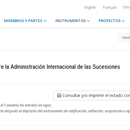
Otr
English
Français
MIEMBROS Y PARTES
INSTRUMENTOS
PROYECTOS
Hom
e la Administración Internacional de las Sucesiones
Consultar y/o imprimir el estado co
 el Convenio ha entrado en vigor,
rte después el depósito del instrumento de ratificación, adhesión, aceptación o 