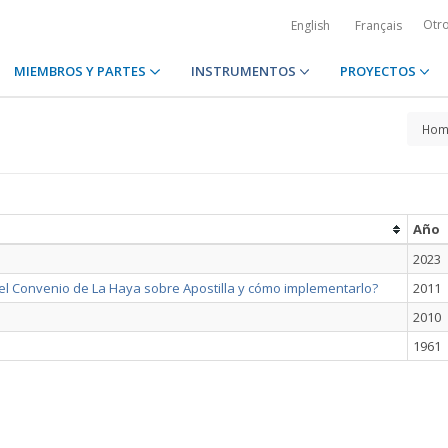
Otr
English
Français
MIEMBROS Y PARTES
INSTRUMENTOS
PROYECTOS
Hom
Año
2023
el Convenio de La Haya sobre Apostilla y cómo implementarlo?
2011
2010
1961