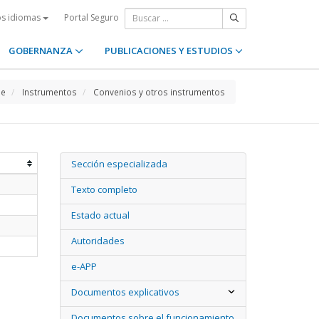
Portal Seguro
os idiomas
GOBERNANZA
PUBLICACIONES Y ESTUDIOS
e
Instrumentos
Convenios y otros instrumentos
Sección especializada
Texto completo
Estado actual
Autoridades
e-APP
Documentos explicativos
Documentos sobre el funcionamiento