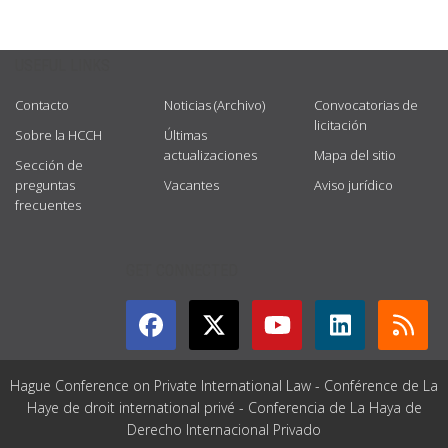
USEFUL LINKS
Contacto
Noticias (Archivo)
Convocatorias de
licitación
Sobre la HCCH
Últimas
actualizaciones
Mapa del sitio
Sección de
preguntas
Vacantes
Aviso jurídico
frecuentes
GET CONNECTED
Hague Conference on Private International Law - Conférence de La
Haye de droit international privé - Conferencia de La Haya de
Derecho Internacional Privado