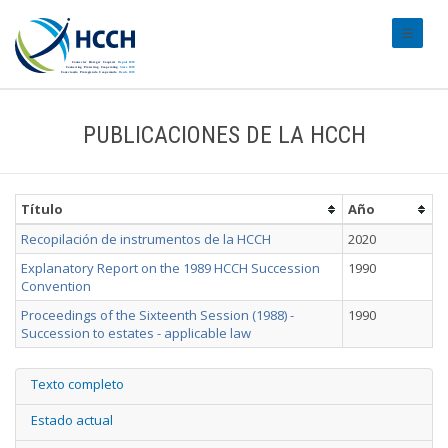
#transl
PUBLICACIONES DE LA HCCH
Título
Año
Recopilación de instrumentos de la HCCH
2020
Explanatory Report on the 1989 HCCH Succession
1990
Convention
Proceedings of the Sixteenth Session (1988) -
1990
Succession to estates - applicable law
Texto completo
Estado actual