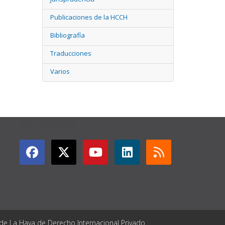
Publicaciones de la HCCH
Bibliografía
Traducciones
Varios
GET CONNECTED
 de La Haya de Derecho Internacional Privado