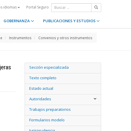
Portal Seguro
os idiomas
GOBERNANZA
PUBLICACIONES Y ESTUDIOS
e
Instrumentos
Convenios y otros instrumentos
jeras
Sección especializada
Texto completo
Estado actual
Autoridades
Trabajos preparatorios
Formularios modelo
Jurisprudencia