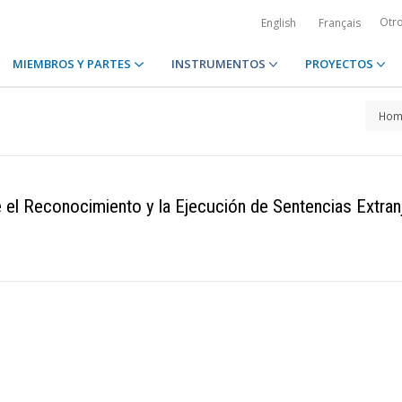
Otr
English
Français
MIEMBROS Y PARTES
INSTRUMENTOS
PROYECTOS
Hom
 el Reconocimiento y la Ejecución de Sentencias Extran