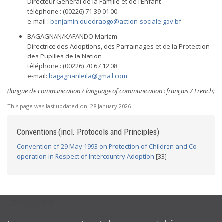
Directeur Général de la Famille et de l’Enfant
téléphone : (00226) 71 39 01 00
e-mail :
benjamin.ouedraogo@action-sociale.gov.bf
BAGAGNAN/KAFANDO Mariam
Directrice des Adoptions, des Parrainages et de la Protection
des Pupilles de la Nation
téléphone : (00226) 70 67 12 08
e-mail:
bagagnanleila@gmail.com
(langue de communication / language of communication : français / French)
This page was last updated on:
28 January 2026
Conventions (incl. Protocols and Principles)
Convention of 29 May 1993 on Protection of Children and Co-
operation in Respect of Intercountry Adoption
[33]
USEFUL LINKS