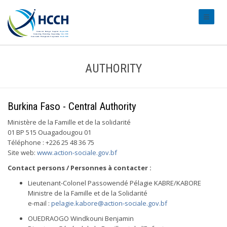
#transl
AUTHORITY
Burkina Faso - Central Authority
Ministère de la Famille et de la solidarité
01 BP 515 Ouagadougou 01
Téléphone : +226 25 48 36 75
Site web:
www.action-sociale.gov.bf
Contact persons / Personnes à contacter :
Lieutenant-Colonel Passowendé Pélagie KABRE/KABORE
Ministre de la Famille et de la Solidarité
e-mail :
pelagie.kabore@action-sociale.gov.bf
OUEDRAOGO Windkouni Benjamin