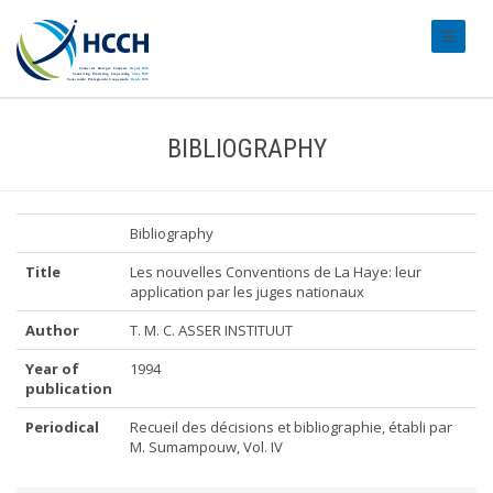
#transl
BIBLIOGRAPHY
Bibliography
Title
Les nouvelles Conventions de La Haye: leur
application par les juges nationaux
Author
T. M. C. ASSER INSTITUUT
Year of
1994
publication
Periodical
Recueil des décisions et bibliographie, établi par
M. Sumampouw, Vol. IV