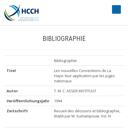
#transl
BIBLIOGRAPHIE
Bibliographie
Titel
Les nouvelles Conventions de La
Haye: leur application par les juges
nationaux
Autor
T. M. C. ASSER INSTITUUT
Veröffentlichungsjahr
1994
Zeitschrift
Recueil des décisions et bibliographie,
établi par M. Sumampouw, Vol. IV