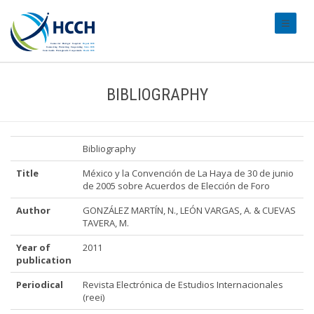
#transl
BIBLIOGRAPHY
Bibliography
Title
México y la Convención de La Haya de 30 de junio
de 2005 sobre Acuerdos de Elección de Foro
Author
GONZÁLEZ MARTÍN, N., LEÓN VARGAS, A. & CUEVAS
TAVERA, M.
Year of
2011
publication
Periodical
Revista Electrónica de Estudios Internacionales
(reei)