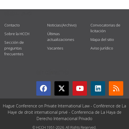
USEFUL LINKS
Contacto
Noticias (Archivo)
Convocatorias de
licitación
Sobre la HCCH
Últimas
actualizaciones
Mapa del sitio
Sección de
preguntas
Vacantes
Aviso jurídico
frecuentes
GET CONNECTED
Hague Conference on Private International Law - Conférence de La
Haye de droit international privé - Conferencia de La Haya de
Derecho Internacional Privado
© HCCH 1951-2026. All Rights Reserved.