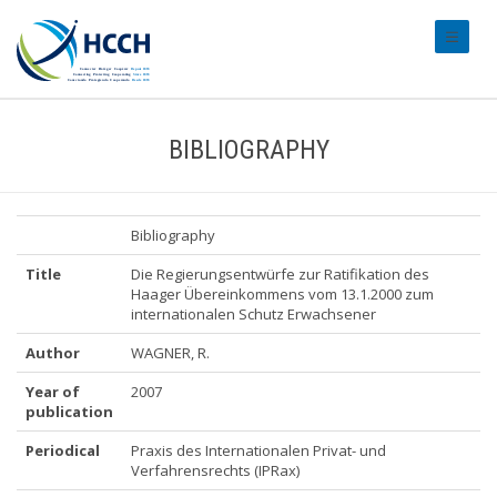
#transl
BIBLIOGRAPHY
Bibliography
Title
Die Regierungsentwürfe zur Ratifikation des
Haager Übereinkommens vom 13.1.2000 zum
internationalen Schutz Erwachsener
Author
WAGNER, R.
Year of
2007
publication
Periodical
Praxis des Internationalen Privat- und
Verfahrensrechts (IPRax)