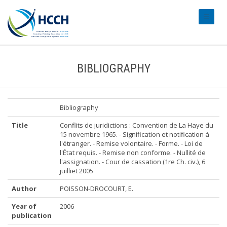
#transl
BIBLIOGRAPHY
Bibliography
Title
Conflits de juridictions : Convention de La Haye du
15 novembre 1965. - Signification et notification à
l'étranger. - Remise volontaire. - Forme. - Loi de
l'État requis. - Remise non conforme. - Nullité de
l'assignation. - Cour de cassation (1re Ch. civ.), 6
juilliet 2005
Author
POISSON-DROCOURT, E.
Year of
2006
publication