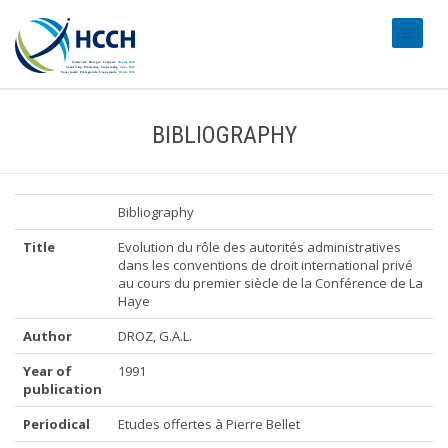
#transl
BIBLIOGRAPHY
Bibliography
Title
Evolution du rôle des autorités administratives
dans les conventions de droit international privé
au cours du premier siècle de la Conférence de La
Haye
Author
DROZ, G.A.L.
Year of
1991
publication
Periodical
Etudes offertes à Pierre Bellet