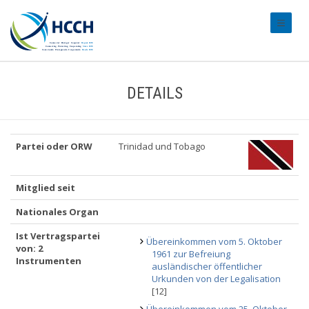
#transl
DETAILS
Partei oder ORW
Trinidad und Tobago
Mitglied seit
Nationales Organ
Ist Vertragspartei
Übereinkommen vom 5. Oktober
von: 2
1961 zur Befreiung
Instrumenten
ausländischer öffentlicher
Urkunden von der Legalisation
[12]