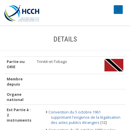
#transl
DETAILS
Partie ou
Trinité-et-Tobago
ORIE
Membre
depuis
Organe
national
Est Partie à :
Convention du 5 octobre 1961
2
supprimant l'exigence de la légalisation
instruments
des actes publics étrangers
[12]