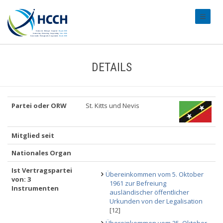
#transl
DETAILS
Partei oder ORW
St. Kitts und Nevis
Mitglied seit
Nationales Organ
Ist Vertragspartei
Übereinkommen vom 5. Oktober
von: 3
1961 zur Befreiung
Instrumenten
ausländischer öffentlicher
Urkunden von der Legalisation
[12]