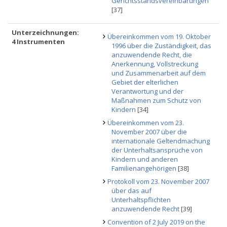
Gerichtsstandsvereinbarungen
[37]
Unterzeichnungen:
Übereinkommen vom 19. Oktober
4 Instrumenten
1996 über die Zuständigkeit, das
anzuwendende Recht, die
Anerkennung, Vollstreckung
und Zusammenarbeit auf dem
Gebiet der elterlichen
Verantwortung und der
Maßnahmen zum Schutz von
Kindern
[34]
Übereinkommen vom 23.
November 2007 über die
internationale Geltendmachung
der Unterhaltsansprüche von
Kindern und anderen
Familienangehörigen
[38]
Protokoll vom 23. November 2007
über das auf
Unterhaltspflichten
anzuwendende Recht
[39]
Convention of 2 July 2019 on the