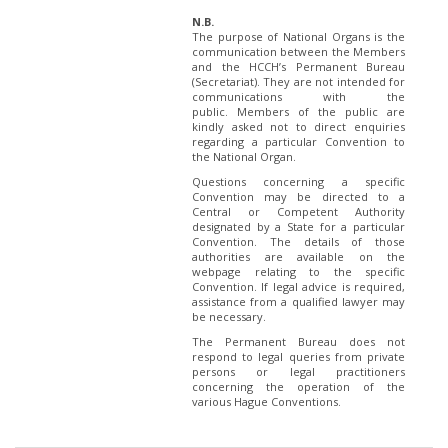
N.B.
The purpose of National Organs is the
communication between the Members
and the HCCH’s Permanent Bureau
(Secretariat). They are not intended for
communications with the
public. Members of the public are
kindly asked not to direct enquiries
regarding a particular Convention to
the National Organ.
Questions concerning a specific
Convention may be directed to a
Central or Competent Authority
designated by a State for a particular
Convention. The details of those
authorities are available on the
webpage relating to the specific
Convention. If legal advice is required,
assistance from a qualified lawyer may
be necessary.
The Permanent Bureau does not
respond to legal queries from private
persons or legal practitioners
concerning the operation of the
various Hague Conventions.