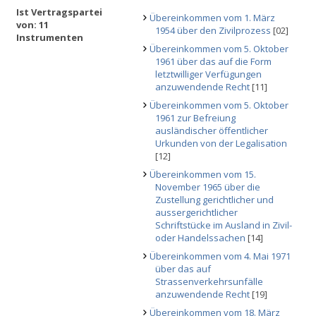
Ist Vertragspartei
Übereinkommen vom 1. März
von: 11
1954 über den Zivilprozess
[02]
Instrumenten
Übereinkommen vom 5. Oktober
1961 über das auf die Form
letztwilliger Verfügungen
anzuwendende Recht
[11]
Übereinkommen vom 5. Oktober
1961 zur Befreiung
ausländischer öffentlicher
Urkunden von der Legalisation
[12]
Übereinkommen vom 15.
November 1965 über die
Zustellung gerichtlicher und
aussergerichtlicher
Schriftstücke im Ausland in Zivil-
oder Handelssachen
[14]
Übereinkommen vom 4. Mai 1971
über das auf
Strassenverkehrsunfälle
anzuwendende Recht
[19]
Übereinkommen vom 18. März