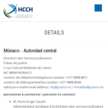
#transl
DETAILS
Mónaco - Autoridad central
Direction des Services Judiciaires
Palais de Justice
5 rue Colonel Bellando de Castro
MC 98000 MONACO
numéro de téléphone/telephone number: +377 9898 8811
numéro de télécopie/telefax number: +377 9898 8589
adresse e-mail/e-mail address:
dsj@justice.mc
/
mmaillet@justice.mc
personnes à contacter / persons to contact:
M. Pierre-Erige Ciaudo
Administrateur Juridique à la Direction des services judiciaires