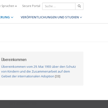
Secure Portal
e Sprachen
ERUNG
VERÖFFENTLICHUNGEN UND STUDIEN
Übereinkommen
Übereinkommen vom 29. Mai 1993 über den Schutz
von Kindern und die Zusammenarbeit auf dem
Gebiet der internationalen Adoption
[33]
GET CONNECTED