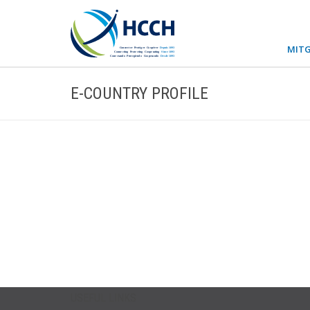
MITG
E-COUNTRY PROFILE
USEFUL LINKS