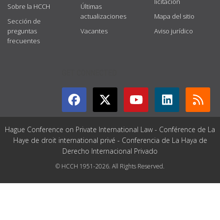
licitación
Sobre la HCCH
Últimas
actualizaciones
Mapa del sitio
Sección de
preguntas
Vacantes
Aviso jurídico
frecuentes
GET CONNECTED
Hague Conference on Private International Law - Conférence de La
Haye de droit international privé - Conferencia de La Haya de
Derecho Internacional Privado
© HCCH 1951-2026. All Rights Reserved.