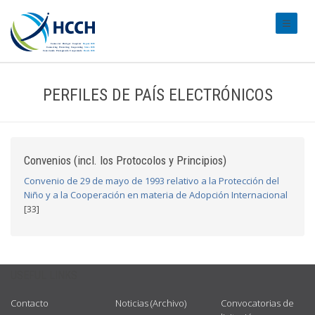
#transl
PERFILES DE PAÍS ELECTRÓNICOS
Convenios (incl. los Protocolos y Principios)
Convenio de 29 de mayo de 1993 relativo a la Protección del
Niño y a la Cooperación en materia de Adopción Internacional
[33]
USEFUL LINKS
Contacto
Noticias (Archivo)
Convocatorias de