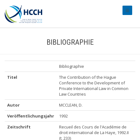
#transl
BIBLIOGRAPHIE
Bibliographie
Titel
The Contribution of the Hague
Conference to the Development of
Private International Law in Common
Law Countries
Autor
MCCLEAN, D.
Veröffentlichungsjahr
1992
Zeitschrift
Recueil des Cours de l'Académie de
droit international de La Haye, 1992.II
(t. 233)