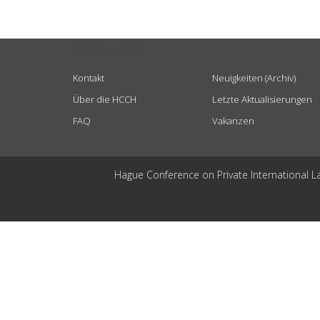
USEFUL LINKS
Kontakt
Neuigkeiten (Archiv)
Über die HCCH
Letzte Aktualisierungen
FAQ
Vakanzen
Hague Conference on Private International L