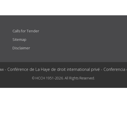
Calls for Tender
Sitemap
Disclaimer
aw - Conférence de La Haye de droit international privé - Conferencia
© HCCH 1951-2026. All Rights Reserved.