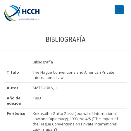
#transl
BIBLIOGRAFÍA
Bibliografía
Título
The Hague Conventions and American Private
International Law
Autor
MATSUOKA, H.
Año de
1993
edición
Periódico
Kokusaiho Gaiko Zassi (Journal of International
Law and Diplomacy), 1993, No 4/5 (`The Impact of
the Hague Conventions on Private International
Law in Japan')