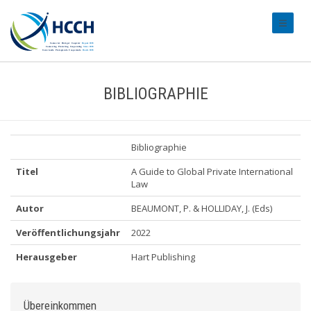
#transl
BIBLIOGRAPHIE
Bibliographie
Titel
A Guide to Global Private International
Law
Autor
BEAUMONT, P. & HOLLIDAY, J. (Eds)
Veröffentlichungsjahr
2022
Herausgeber
Hart Publishing
Übereinkommen