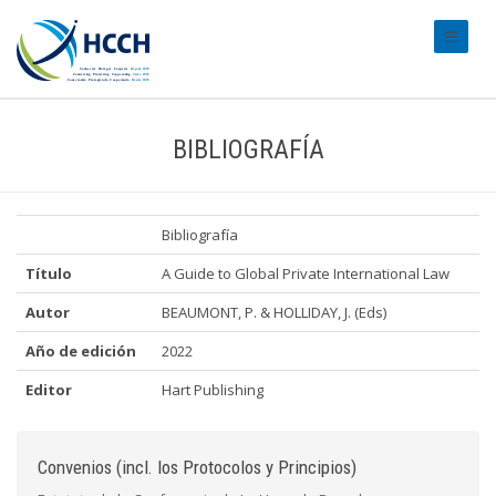
#transl
BIBLIOGRAFÍA
Bibliografía
Título
A Guide to Global Private International Law
Autor
BEAUMONT, P. & HOLLIDAY, J. (Eds)
Año de edición
2022
Editor
Hart Publishing
Convenios (incl. los Protocolos y Principios)