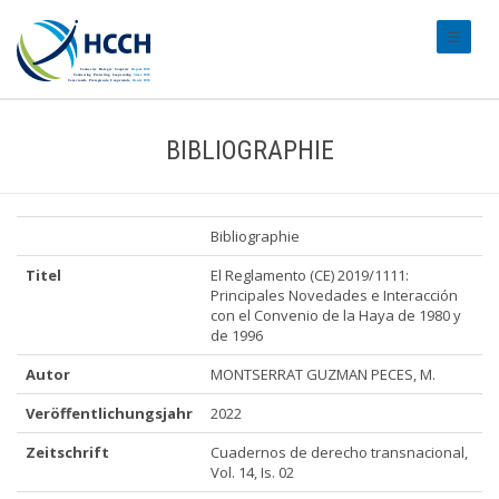
#transl
BIBLIOGRAPHIE
Bibliographie
Titel
El Reglamento (CE) 2019/1111:
Principales Novedades e Interacción
con el Convenio de la Haya de 1980 y
de 1996
Autor
MONTSERRAT GUZMAN PECES, M.
Veröffentlichungsjahr
2022
Zeitschrift
Cuadernos de derecho transnacional,
Vol. 14, Is. 02