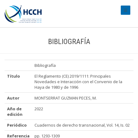
#transl
BIBLIOGRAFÍA
Bibliografía
Título
El Reglamento (CE) 2019/1111: Principales
Novedades e Interacción con el Convenio de la
Haya de 1980 y de 1996
Autor
MONTSERRAT GUZMAN PECES, M.
Año de
2022
edición
Periódico
Cuadernos de derecho transnacional, Vol. 14, Is. 02
Referencia
pp. 1293-1309