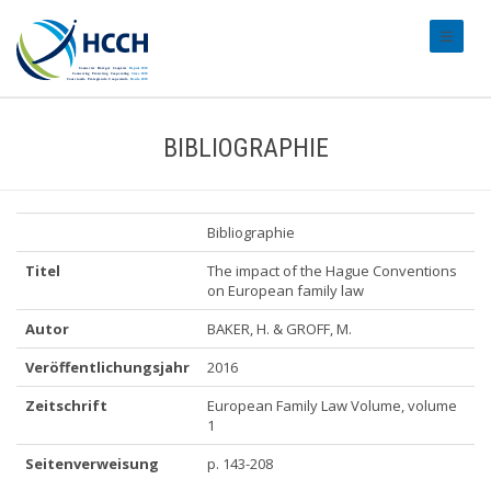
#transl
BIBLIOGRAPHIE
Bibliographie
Titel
The impact of the Hague Conventions
on European family law
Autor
BAKER, H. & GROFF, M.
Veröffentlichungsjahr
2016
Zeitschrift
European Family Law Volume, volume
1
Seitenverweisung
p. 143-208