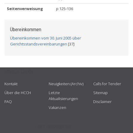
Seitenverweisung
p 125-136
Übereinkommen
Übereinkommen vom 30. Juni 2005 über
Gerichtsstandsvereinbarungen
[37]
USEFUL LINKS
Kontakt
Neuigkeiten (Archiv)
Calls for Tender
Über die HCCH
Letzte
Sitemap
Aktualisierungen
FAQ
Disclaimer
Vakanzen
GET CONNECTED