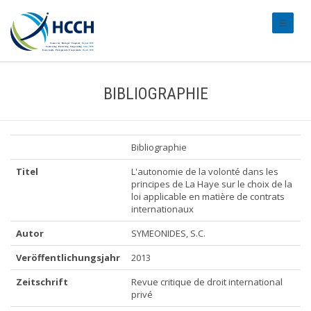
#transl
BIBLIOGRAPHIE
Bibliographie
Titel
L'autonomie de la volonté dans les
principes de La Haye sur le choix de la
loi applicable en matière de contrats
internationaux
Autor
SYMEONIDES, S.C.
Veröffentlichungsjahr
2013
Zeitschrift
Revue critique de droit international
privé